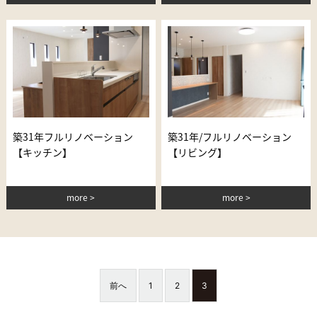
築31年フルリノベーション
築31年/フルリノベーション
【キッチン】
【リビング】
more
more
前へ
1
2
3