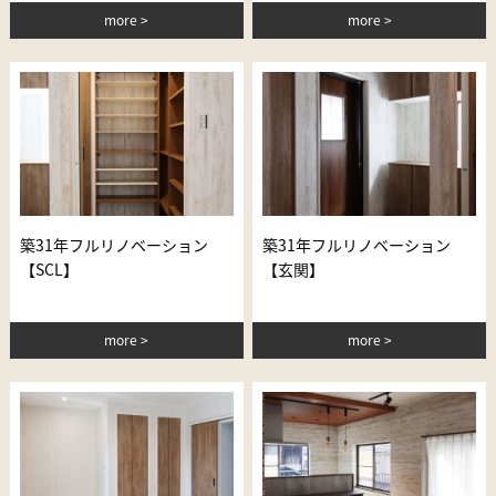
more
more
築31年フルリノベーション
築31年フルリノベーション
【SCL】
【玄関】
more
more