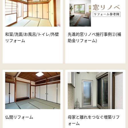
和室/洗面/お風呂/トイレ/外壁
先進的窓リノベ施行事例②(補
リフォーム
助金リフォーム)
仏間リフォーム
母家と離れをつなぐ増築リフ
ォーム