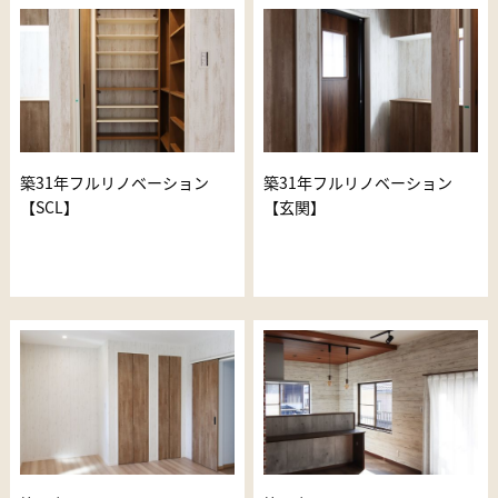
築31年フルリノベーション
築31年フルリノベーション
【SCL】
【玄関】