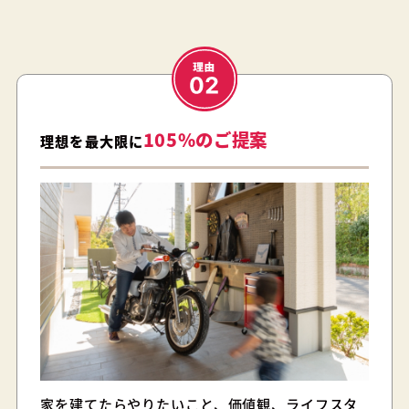
105%のご提案
理想を最大限に
家を建てたらやりたいこと、価値観、ライフスタ