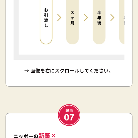
→ 画像を右にスクロールしてください。
新築×
ニッポーの