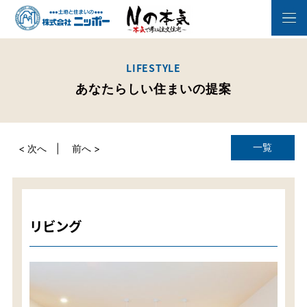
LIFESTYLE
あなたらしい住まいの提案
一覧
< 次へ
前へ >
リビング