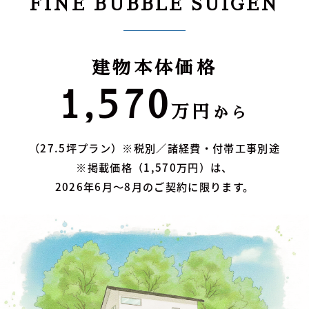
FINE BUBBLE SUIGEN
建物本体価格
1,570
万円
から
（27.5坪プラン）※税別／諸経費・付帯工事別途
※掲載価格（1,570万円）は、
2026年6月～8月のご契約に限ります。