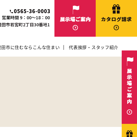
営業時間 9：00～18：00
知県豊田市若宮町2丁目30番地1
豊田市に住むならこんな住まい
代表挨拶・スタッフ紹介