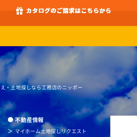
て替え・土地探しなら工務店のニッポー
不動産情報
マイホーム土地探しリクエスト