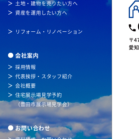
土地・建物を売りたい方へ
資産を運用したい方へ
リフォーム・リノベーション
〒47
愛知
会社案内
採用情報
代表挨拶・スタッフ紹介
会社概要
住宅展示場見学予約
（豊田市展示場見学会）
お問い合わせ