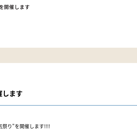
5を開催します
催します
り"を開催します!!!!