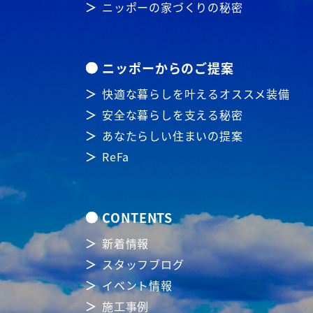
ニッポーの家づくりの秘密
ニッポーからのご提案
快適な暮らしを叶えるオススメ装備
安全な暮らしを支える秘密
あなたらしい住まいの提案
ReFa
CONTENTS
新着情報
スタッフブログ
イベント情報
施工事例