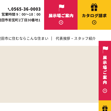
営業時間 9：00～18：00
知県豊田市若宮町2丁目30番地1
豊田市に住むならこんな住まい
代表挨拶・スタッフ紹介