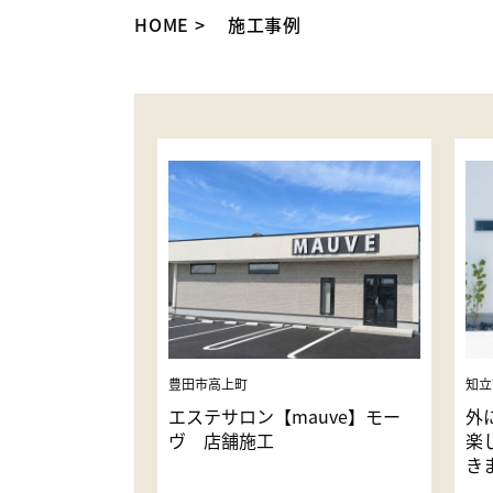
HOME
施工事例
豊田市高上町
知立
エステサロン【mauve】モー
外
ヴ 店舗施工
楽
き