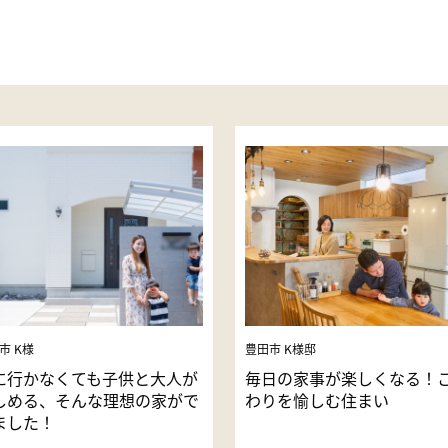
市 K様
豊田市 K様邸
に行かなくても子供と大人が
毎日の家事が楽しくなる！
しめる、そんな理想の家がで
わりを愉しむ住まい
ました！