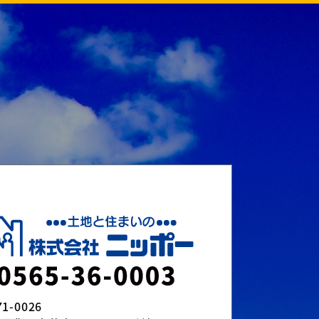
1-0026