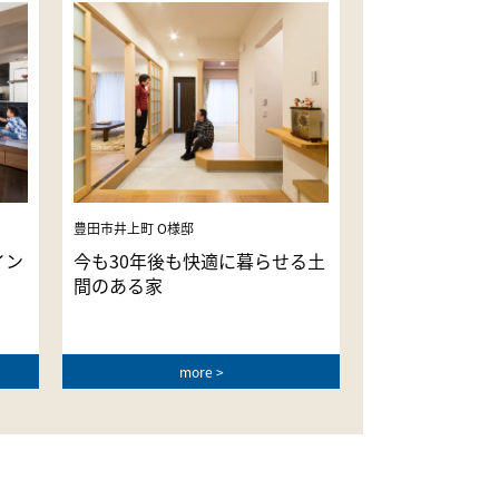
豊田市井上町 O様邸
イン
今も30年後も快適に暮らせる土
間のある家
more