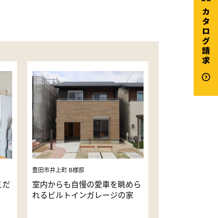
豊田市井上町 B様邸
こだ
室内からも自慢の愛車を眺めら
れるビルトインガレージの家