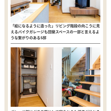
「絵になるように造った」リビング階段の向こうに見
えるバイクガレージも団欒スペースの一部と言えるよ
うな繋がりのあるS邸