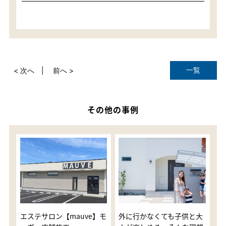
一覧
< 次へ
前へ >
その他の事例
エステサロン【mauve】モ
外に行かなくても子供と大