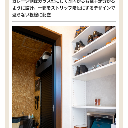
ガレージ側はガラス壁にして室内からも様子が分かる
ように設計。一部をストリップ階段にするデザインで
遮らない視線に配慮