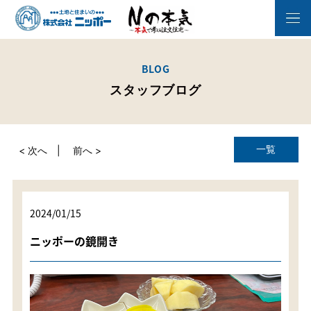
BLOG
スタッフブログ
一覧
< 次へ
前へ >
2024/01/15
ニッポーの鏡開き