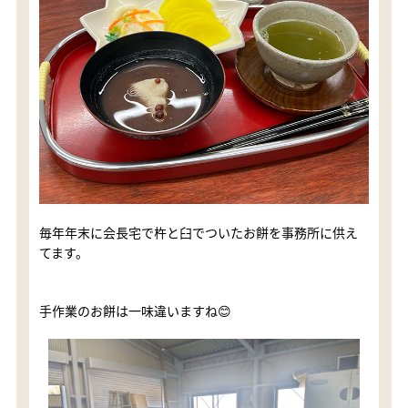
毎年年末に会長宅で杵と臼でついたお餅を事務所に供え
てます。
手作業のお餅は一味違いますね😊