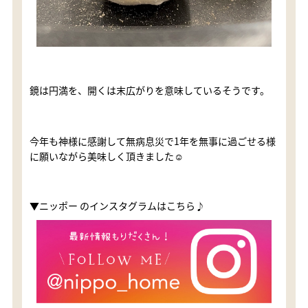
鏡は円満を、開くは末広がりを意味しているそうです。
今年も神様に感謝して無病息災で1年を無事に過ごせる様
に願いながら美味しく頂きました☺️
▼ニッポー のインスタグラムはこちら♪