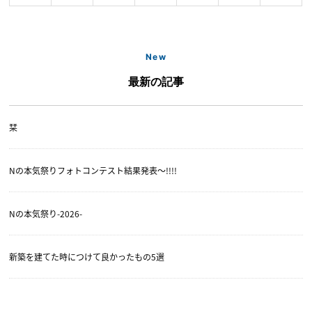
New
最新の記事
栞
Nの本気祭りフォトコンテスト結果発表〜!!!!
Nの本気祭り-2026-
新築を建てた時につけて良かったもの5選