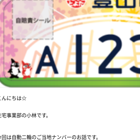
こんにちは☆
住宅事業部の小林です。
今回は自動二輪のご当地ナンバーのお話です。