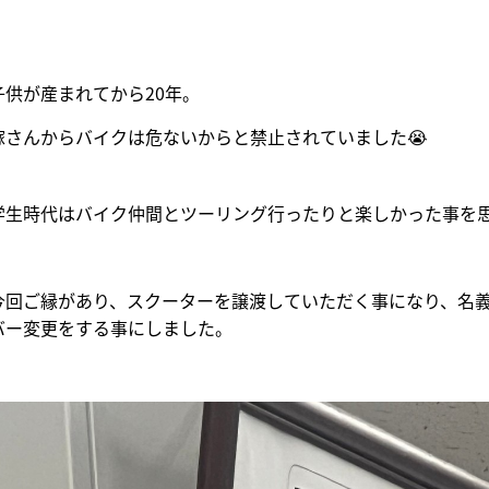
子供が産まれてから20年。
嫁さんからバイクは危ないからと禁止されていました😭
学生時代はバイク仲間とツーリング行ったりと楽しかった事を
今回ご縁があり、スクーターを譲渡していただく事になり、名
バー変更をする事にしました。