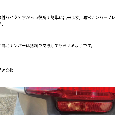
原付バイクですから市役所で簡単に出来ます。通常ナンバープレ
が、
ご当地ナンバーは無料で交換してもらえるようです。
早速交換