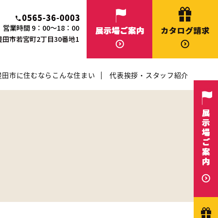
営業時間 9：00～18：00
知県豊田市若宮町2丁目30番地1
豊田市に住むならこんな住まい
代表挨拶・スタッフ紹介