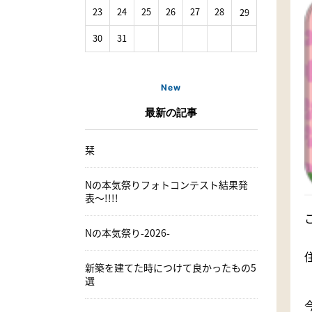
23
24
25
26
27
28
29
30
31
New
最新の記事
栞
Nの本気祭りフォトコンテスト結果発
表〜!!!!
Nの本気祭り-2026-
新築を建てた時につけて良かったもの5
選