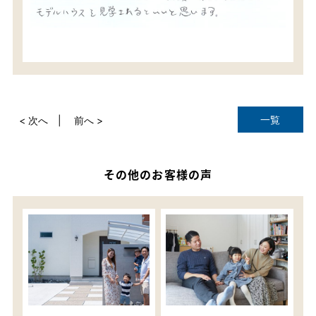
一覧
< 次へ
前へ >
その他のお客様の声