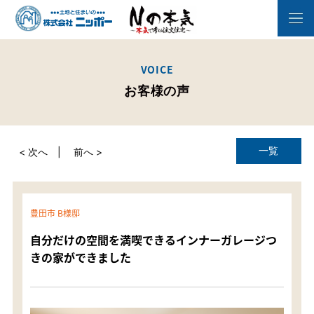
VOICE
お客様の声
一覧
< 次へ
前へ >
豊田市 B様邸
自分だけの空間を満喫できるインナーガレージつ
きの家ができました