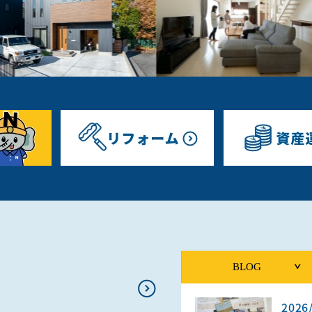
BLOG
2026