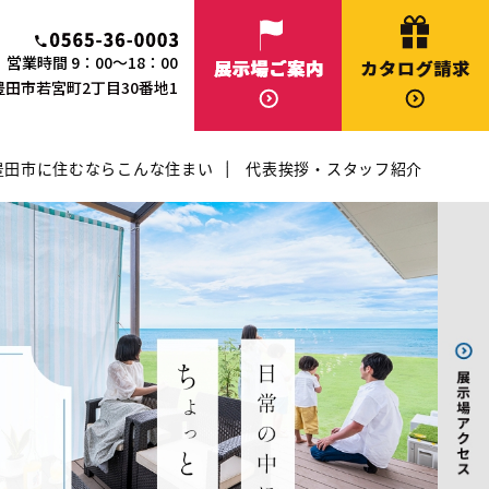
営業時間 9：00～18：00
知県豊田市若宮町2丁目30番地1
豊田市に住むならこんな住まい
代表挨拶・スタッフ紹介