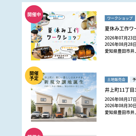
開催中
ワークショップ
夏休み工作ワ
2026年07月23日
2026年08月28日
愛知県豊田市井上
開催
予定
土地販売会
予
井上町11丁目
2026年08月17日
2026年08月30日
愛知県豊田市井上町