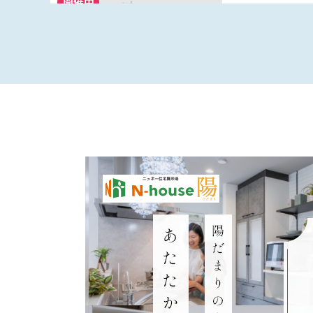
開催中
展示場
予約承
ReFa ULTRA 
準装備新規格
〜開催中
愛知県豊田市井上