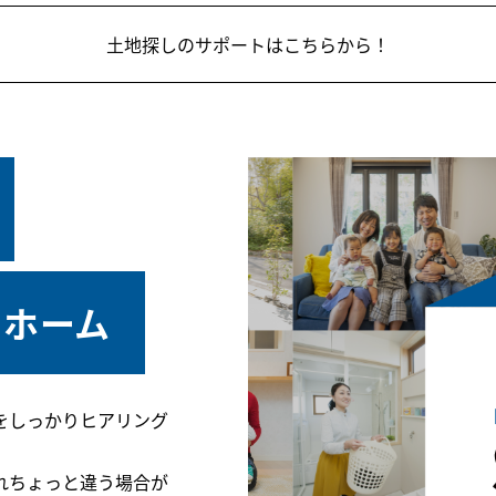
土地探しのサポートはこちらから！
、
イホーム
をしっかりヒアリング
れちょっと違う場合が