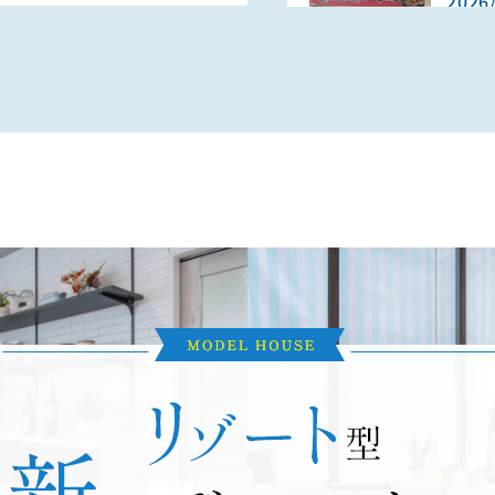
2026
認制
話題
FINE BUBBLE SUIGEN 標
住宅説明会
2026
町11丁目10-63
耐震
2026
50
束」
2026
50