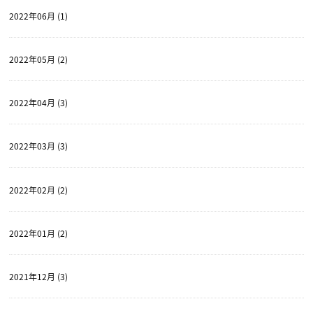
2022年06月 (1)
2022年05月 (2)
2022年04月 (3)
2022年03月 (3)
2022年02月 (2)
2022年01月 (2)
2021年12月 (3)