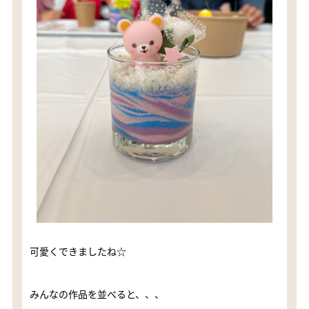
可愛くできましたね☆
みんなの作品を並べると、、、