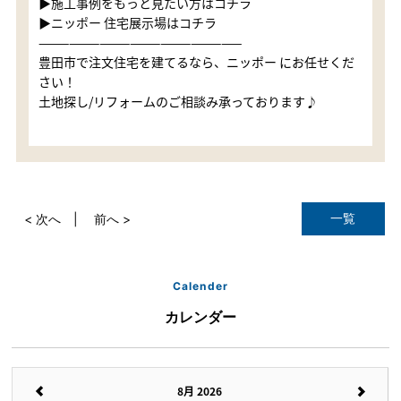
▶施工事例をもっと見たい方はコチラ
▶ニッポー 住宅展示場はコチラ
————————————————————
豊田市で注文住宅を建てるなら、ニッポー にお任せくだ
さい！
土地探し/リフォームのご相談み承っております♪
一覧
< 次へ
前へ >
Calender
カレンダー
8月 2026