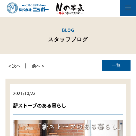
BLOG
スタッフブログ
一覧
< 次へ
前へ >
2021/10/23
薪ストーブのある暮らし