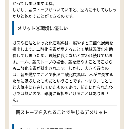
かってしまいますよね。
しかし、薪ストーブがついていると、室内に干してもしっ
かりと乾かすことができるのです。
メリット④環境に優しい
ガスや石油といった化石燃料は、燃やすと二酸化炭素を
排出します。二酸化炭素が増えることで地球温暖化を助
長してしまうため、環境に良くないと言われ続けていま
す。一方、薪ストーブの場合、薪を燃やすことでこちら
も二酸化炭素が排出されます。しかし、大きく違うの
は、薪を燃やすことで出る二酸化炭素は、木が生長する
ために吸収したものだということです。つまり、もとも
と大気中に存在していたものであり、新たに作られたわ
けでは無いので、環境に負担をかけることはありませ
ん。
薪ストーブを入れることで生じるデメリット