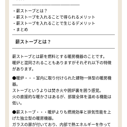
—————————————————————
・薪ストーブとは？
・薪ストーブを入れることで得られるメリット
・薪ストーブを入れることで生じるデメリット
・まとめ
薪ストーブとは？
薪ストーブとは薪を燃料とする暖房機器のことです。
暖炉と混同されることもありますがそれぞれ以下の特徴
があります。
●暖炉・・・室内に取り付けられた建物一体型の暖房機
器。
ストーブというよりは焚き火や囲炉裏を囲う感覚。
火の直接的な暖かさはあるが、部屋全体を温める機能は
低い。
●薪ストーブ・・・暖炉よりも燃焼効率と排気性能を上
げた独立型の暖房機器。
ガラスの扉が付いており、内部で熱エネルギーを作って