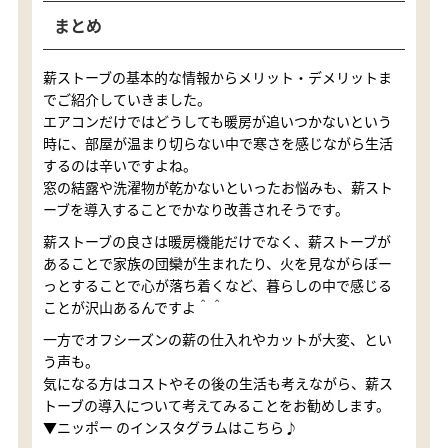
まとめ
薪ストーブの基本的な情報からメリット・デメリットま
でご紹介していきました。
エアコンだけではどうしても暖房が追いつかないという
時に、部屋が温まり切らない中で寒さを感じながら生活
するのは辛いですよね。
窓の結露や洗濯物が乾かないといったお悩みも、薪スト
ーブを導入することでかなり改善されそうです。
薪ストーブの良さは暖房機能だけでなく、薪ストーブが
あることで家族の団欒が生まれたり、火を見ながらぼー
っとすることで心が落ち着くなど、暮らしの中で感じる
ことが沢山あるんですよ＾＾
一方でオフシーズンの薪の仕入れやカットが大変、とい
う声も。
気になる方はコストやその後の生活も考えながら、薪ス
トーブの導入について考えてみることをお勧めします。
▼ニッポー のインスタグラムはこちら♪