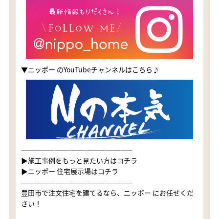
▼ニッポー のYouTubeチャンネルはこちら♪
————————————————————
▶施工事例をもっと見たい方はコチラ
▶ニッポー 住宅展示場はコチラ
————————————————————
豊田市で注文住宅を建てるなら、ニッポー にお任せくだ
さい！