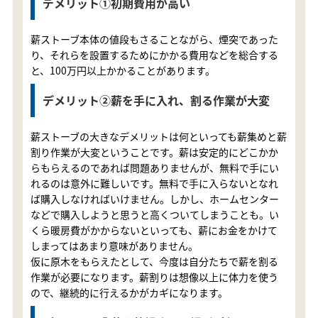
デメリット①初期費用が高い
薪ストーブ本体の値段もさることながら、煙突であった
り、それらを設置するためにかかる費用などを総合する
と、100万円以上かかることがあります。
デメリット②薪を手に入れ、割る作業が大変
薪ストーブの大きなデメリットは何といっても薪集めと薪
割り作業が大変ということです。薪は安定的にどこかか
らもらえるのであれば問題ありませんが、無料で手にい
れるのは意外に難しいです。無料で手に入らないとなれ
ば購入しなければいけません。しかし、ホームセンター
などで購入しようと思うと高くついてしまうことも。い
くら暖房費がかからないといっても、薪にお金をかけて
しまってはあまり意味がありません。
仮に原木をもらえたとして、今度は自分たちで薪を割る
作業が必要になります。薪割りは想像以上に体力を使う
ので、継続的に行えるかがカギになります。