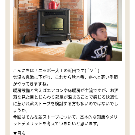
こんにちは！ニッポー大工の近田です( ´∀｀)
気温も急激に下がり、これから秋本番、冬へと寒い季節
がやってきますね。
暖房設備と言えばエアコンや床暖房が主流ですが、お洒
落な見た目とじんわり部屋が温まることで感じる快適性
に惹かれ薪ストーブを検討する方も多いのではないでし
ょうか。
今回はそんな薪ストーブについて、基本的な知識やメリ
ットデメリットを考えていきたいと思います。
▼目次