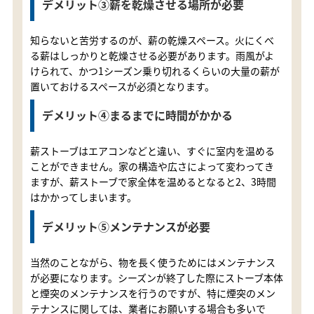
デメリット③薪を乾燥させる場所が必要
知らないと苦労するのが、薪の乾燥スペース。火にくべ
る薪はしっかりと乾燥させる必要があります。雨風がよ
けられて、かつ1シーズン乗り切れるくらいの大量の薪が
置いておけるスペースが必須となります。
デメリット④まるまでに時間がかかる
薪ストーブはエアコンなどと違い、すぐに室内を温める
ことができません。家の構造や広さによって変わってき
ますが、薪ストーブで家全体を温めるとなると2、3時間
はかかってしまいます。
デメリット⑤メンテナンスが必要
当然のことながら、物を長く使うためにはメンテナンス
が必要になります。シーズンが終了した際にストーブ本体
と煙突のメンテナンスを行うのですが、特に煙突のメン
テナンスに関しては、業者にお願いする場合も多いで