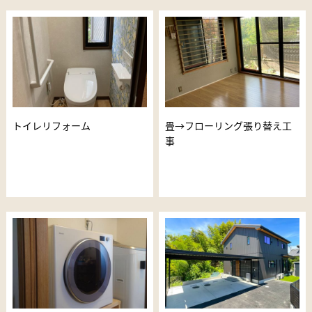
トイレリフォーム
畳→フローリング張り替え工
事