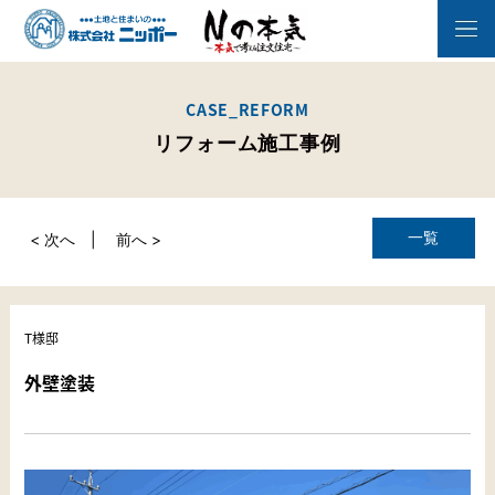
CASE_REFORM
リフォーム施工事例
一覧
< 次へ
前へ >
T様邸
外壁塗装