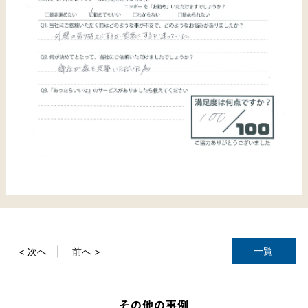
一覧
< 次へ
前へ >
その他の事例