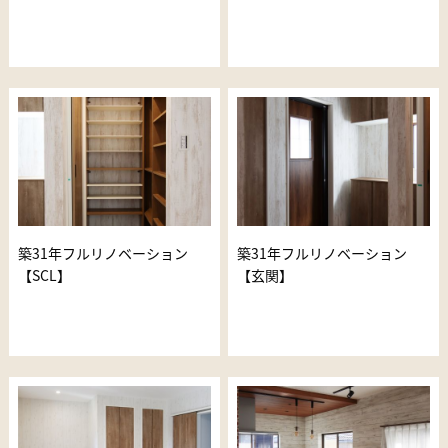
築31年フルリノベーション
築31年フルリノベーション
【SCL】
【玄関】