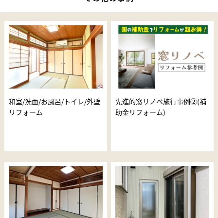
和室/洗面/お風呂/トイレ/外壁
先進的窓リノベ施行事例②(補
リフォーム
助金リフォーム)