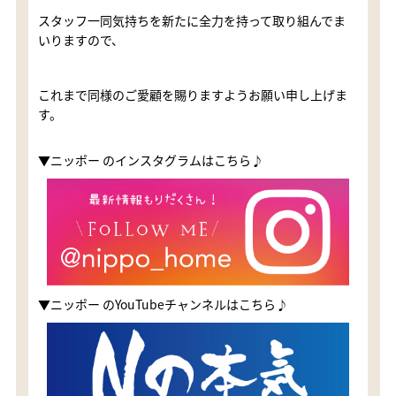
スタッフ一同気持ちを新たに全力を持って取り組んでま
いりますので、
これまで同様のご愛顧を賜りますようお願い申し上げま
す。
▼ニッポー のインスタグラムはこちら♪
▼ニッポー のYouTubeチャンネルはこちら♪