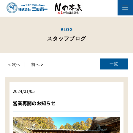
BLOG
スタッフブログ
一覧
< 次へ
前へ >
2024/01/05
営業再開のお知らせ