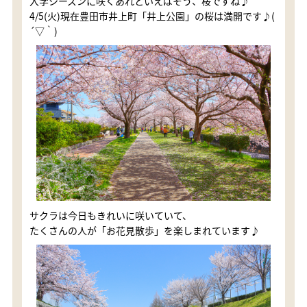
入学シーズンに咲くあれといえばそう、桜ですね♪
4/5(火)現在豊田市井上町「井上公園」の桜は満開です♪(
´▽｀)
サクラは今日もきれいに咲いていて、
たくさんの人が「お花見散歩」を楽しまれています♪