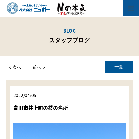
BLOG
スタッフブログ
一覧
< 次へ
前へ >
2022/04/05
豊田市井上町の桜の名所