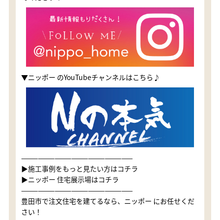
▼ニッポー のYouTubeチャンネルはこちら♪
————————————————————
▶施工事例をもっと見たい方はコチラ
▶ニッポー 住宅展示場はコチラ
————————————————————
豊田市で注文住宅を建てるなら、ニッポー にお任せくだ
さい！