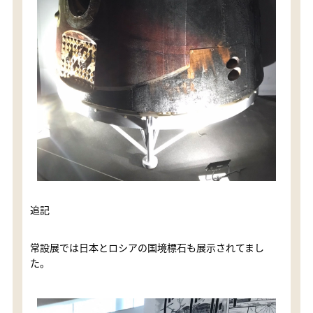
追記
常設展では日本とロシアの国境標石も展示されてまし
た。