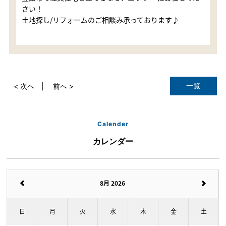
さい！
土地探し/リフォームのご相談み承っております♪
一覧
< 次へ
前へ >
Calender
カレンダー
8月 2026
日
月
火
水
木
金
土