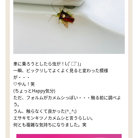
車に乗ろうとしたら虫が！L(ﾟ□ﾟ)」
一瞬、ビックリしてよくよく見ると変わった模様
が・・・
🤍やん！笑
(ちょっとHappy気分)
ただ、フォルムがカメムシっぽい・・・触る前に調べよ
う。
うん、触らなくて良かった(^_^;)
エサキモンキツノカメムシと言うらしい。
何とも複雑な気持ちになりました。笑