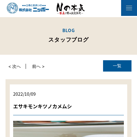
BLOG
スタッフブログ
一覧
< 次へ
前へ >
2022/10/09
エサキモンキツノカメムシ